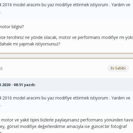
 2016 model aracımı bu yaz modifiye ettirmek istiyorum . Yardım ve
.
otor bilgisi?
ise tercihiniz ne yönde olacak, motor ve performans modifiye mi yok
üdahale mi yapmak istiyorsunuz?
di
Ev Sahibi
3.2020 - 08:51 yazdı:
 2016 model aracımı bu yaz modifiye ettirmek istiyorum . Yardım ve
.
 motor ve yakıt tipini bizlerle paylaşırsanız performans yönünden tavsi
ey, görsel modifiye değerlendirme amacıyla ise güncel bir fotoğraf
r.