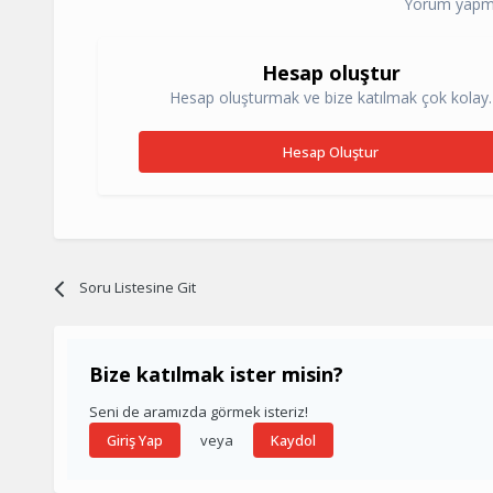
Yorum yapma
Hesap oluştur
Hesap oluşturmak ve bize katılmak çok kolay.
Hesap Oluştur
Soru Listesine Git
Bize katılmak ister misin?
Seni de aramızda görmek isteriz!
veya
Giriş Yap
Kaydol