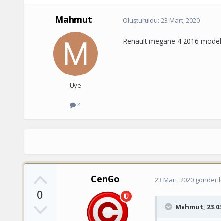
Mahmut
Oluşturuldu:
23 Mart, 2020
Renault megane 4 2016 model ar
Üye
4
CenGo
23 Mart, 2020
gönderil
0
Mahmut
, 23.0