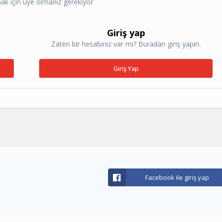
k için üye olmanız gerekiyor
Giriş yap
Zaten bir hesabınız var mı? Buradan giriş yapın.
Giriş Yap
Facebook ile giriş yap