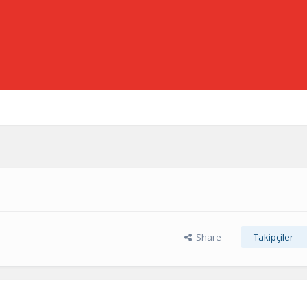
Share
Takipçiler