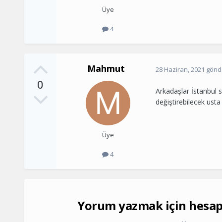
Üye
4
Mahmut
28 Haziran, 2021
gönde
0
Arkadaşlar İstanbul 
değiştirebilecek usta
Üye
4
Yorum yazmak için hesap 