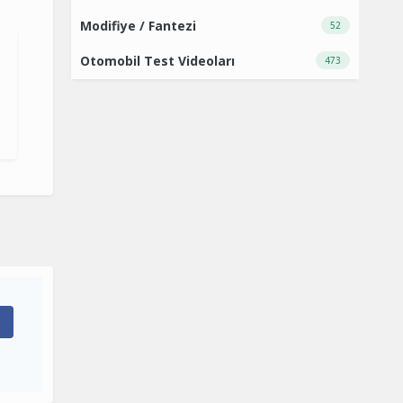
Modifiye / Fantezi
52
Otomobil Test Videoları
473