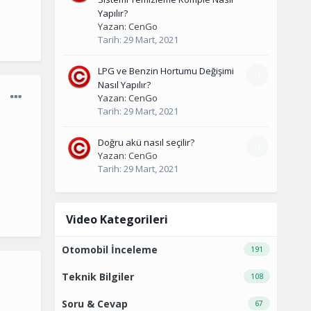
Yapılır?
Yazan:
CenGo
Tarih:
29 Mart, 2021
LPG ve Benzin Hortumu Değişimi
0
Nasıl Yapılır?
Yazan:
CenGo
Tarih:
29 Mart, 2021
Doğru akü nasıl seçilir?
0
Yazan:
CenGo
Tarih:
29 Mart, 2021
Video Kategorileri
Otomobil İnceleme
191
Teknik Bilgiler
108
Soru & Cevap
67