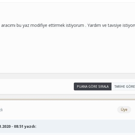
acımı bu yaz modifiye ettirmek istiyorum . Yardım ve tavsiye istiyor
PUANA GÖRE SIRALA
TARIHE GÖRE
di
Üye
3.2020 - 08:51 yazdı: