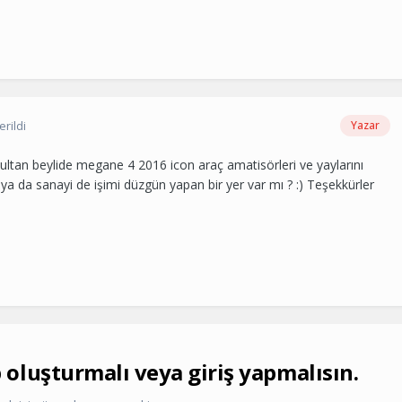
rildi
Yazar
sultan beylide megane 4 2016 icon araç amatisörleri ve yaylarını
 ya da sanayi de işimi düzgün yapan bir yer var mı ? :) Teşekkürler
oluşturmalı veya giriş yapmalısın.