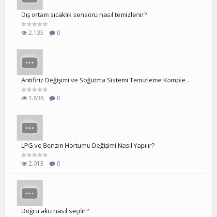
Dış ortam sıcaklık sensörü nasıl temizlenir?
2.135
0
Antifiriz Değişimi ve Soğutma Sistemi Temizleme Komple
Nasıl Yapılır?
1.638
0
LPG ve Benzin Hortumu Değişimi Nasıl Yapılır?
2.013
0
Doğru akü nasıl seçilir?