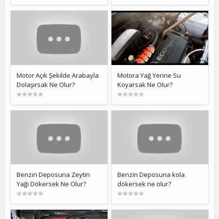
Motor Açık Şekilde Arabayla
Motora Yağ Yerine Su
Dolaşırsak Ne Olur?
Koyarsak Ne Olur?
Benzin Deposuna Zeytin
Benzin Deposuna kola
Yağı Dökersek Ne Olur?
dökersek ne olur?