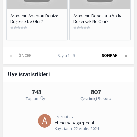
Arabanın Anahtarı Denize
Arabanın Deposuna Votka
Düşerse Ne Olur?
Dökersek Ne Olur?
ÖNCEKI
Sayfa 1 - 3
SONRAKI
Üye İstatistikleri
743
807
Toplam Üye
Çevrimiçi Rekoru
EN YENI ÜYE
Ahmetbabagazpedal
Kayıt tarihi
22 Aralık, 2024