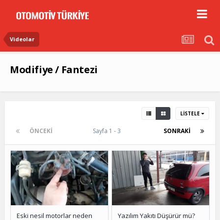
Videolar
Modifiye / Fantezi
LISTELE
ÖNCEKI
Sayfa 1 - 3
SONRAKI
Eski nesil motorlar neden
Yazılım Yakıtı Düşürür mü?