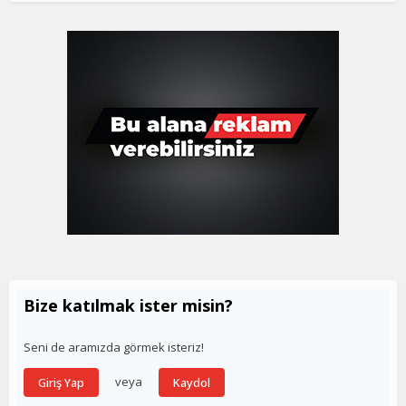
Bize katılmak ister misin?
Seni de aramızda görmek isteriz!
veya
Giriş Yap
Kaydol