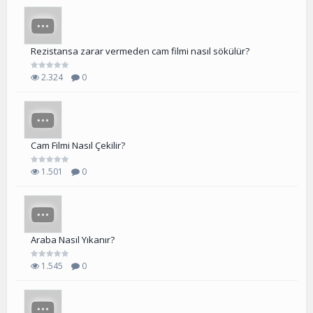
Rezistansa zarar vermeden cam filmi nasıl sökülür?
2.324
0
Cam Filmi Nasıl Çekilir?
1.501
0
Araba Nasıl Yıkanır?
1.545
0