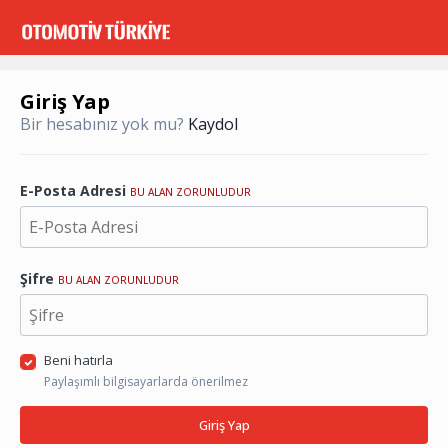
Giriş Yap
Bir hesabınız yok mu?
Kaydol
E-Posta Adresi
BU ALAN ZORUNLUDUR
Şifre
BU ALAN ZORUNLUDUR
Beni hatırla
Paylaşımlı bilgisayarlarda önerilmez
Giriş Yap