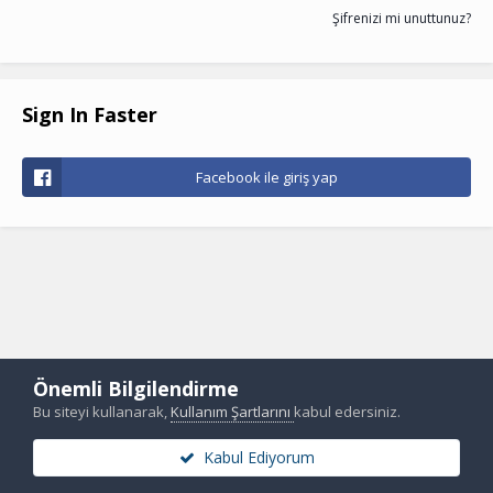
Şifrenizi mi unuttunuz?
Sign In Faster
Facebook ile giriş yap
Önemli Bilgilendirme
Bu siteyi kullanarak,
Kullanım Şartlarını
kabul edersiniz.
Kabul Ediyorum