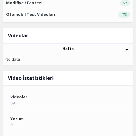
Modifiye / Fantezi
52
Otomobil Test Videoları
473
Videolar
Hafta
No data
Video İstatistikleri
Videolar
891
Yorum
9