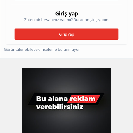
Giriş yap
Zaten bir hesabınız var mı? Buradan giriş yapın.
Giriş Yap
Görüntülenebilecek inceleme bulunmuyor