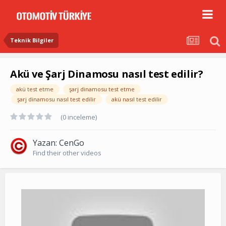
Teknik Bilgiler
Akü ve Şarj Dinamosu nasıl test edilir?
akü test etme
şarj dinamosu test etme
şarj dinamosu nasıl test edilir
akü nasıl test edilir
(0 inceleme)
Yazan:
CenGo
Find their other videos