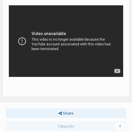
Share
Takipçiler
0