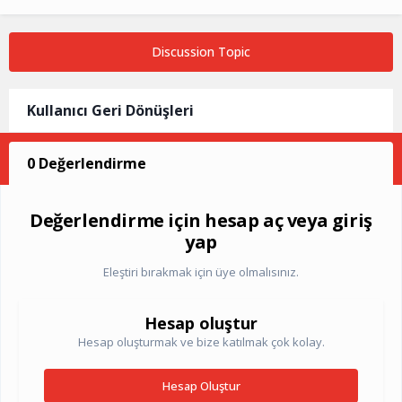
Discussion Topic
Kullanıcı Geri Dönüşleri
0 Değerlendirme
Değerlendirme için hesap aç veya giriş
yap
Eleştiri bırakmak için üye olmalısınız.
Hesap oluştur
Hesap oluşturmak ve bize katılmak çok kolay.
Hesap Oluştur